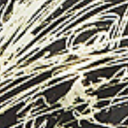
AKTUELLE
KONTAKT
TERMINBUCH
SHOP