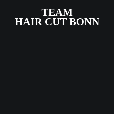
TEAM
TEAM
HAIR CUT BONN
AKTUELLE
KONTAKT
TERMINBUCH
SHOP